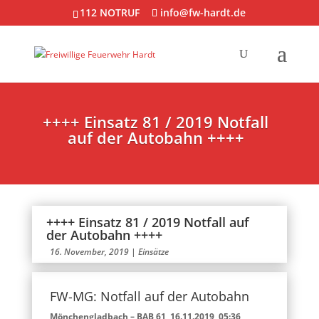
112 NOTRUF
info@fw-hardt.de
++++ Einsatz 81 / 2019 Notfall
auf der Autobahn ++++
++++ Einsatz 81 / 2019 Notfall auf
der Autobahn ++++
16. November, 2019
|
Einsätze
FW-MG: Notfall auf der Autobahn
Mönchengladbach – BAB 61, 16.11.2019, 05:36