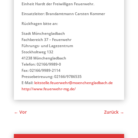
Einheit Hardt der Freiwilligen Feuerwehr.
Einsatzleiter: Brandamtmann Carsten Kommer
Rückfragen bitte an:
Stadt Mönchengladbach
Fachbereich 37 – Feuerwehr
Führungs- und Lagezentrum
Stockholtweg 132
41238 Mönchengladbach
Telefon: 02166/9989-0
Fax: 02166/9989-2114
Pressebetreuung: 02166/9786535
E-Mail:
leitstelle.feuerwehr@moenchengladbach.de
http://www.feuerwehr-mg.de/
←
Vor
Zurück
→