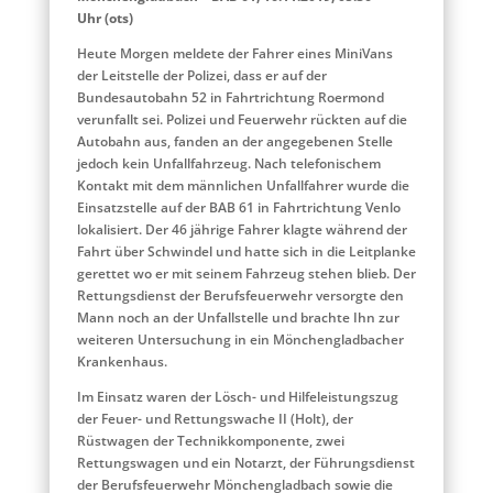
Uhr (ots)
Heute Morgen meldete der Fahrer eines MiniVans
der Leitstelle der Polizei, dass er auf der
Bundesautobahn 52 in Fahrtrichtung Roermond
verunfallt sei. Polizei und Feuerwehr rückten auf die
Autobahn aus, fanden an der angegebenen Stelle
jedoch kein Unfallfahrzeug. Nach telefonischem
Kontakt mit dem männlichen Unfallfahrer wurde die
Einsatzstelle auf der BAB 61 in Fahrtrichtung Venlo
lokalisiert. Der 46 jährige Fahrer klagte während der
Fahrt über Schwindel und hatte sich in die Leitplanke
gerettet wo er mit seinem Fahrzeug stehen blieb. Der
Rettungsdienst der Berufsfeuerwehr versorgte den
Mann noch an der Unfallstelle und brachte Ihn zur
weiteren Untersuchung in ein Mönchengladbacher
Krankenhaus.
Im Einsatz waren der Lösch- und Hilfeleistungszug
der Feuer- und Rettungswache II (Holt), der
Rüstwagen der Technikkomponente, zwei
Rettungswagen und ein Notarzt, der Führungsdienst
der Berufsfeuerwehr Mönchengladbach sowie die