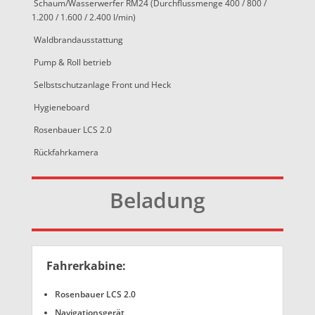
Schaum/Wasserwerfer RM24 (Durchflussmenge 400 / 800 /
1.200 / 1.600 / 2.400 l/min)
Waldbrandausstattung
Pump & Roll betrieb
Selbstschutzanlage Front und Heck
Hygieneboard
Rosenbauer LCS 2.0
Rückfahrkamera
Beladung
Fahrerkabine:
Rosenbauer LCS 2.0
Navigationsgerät