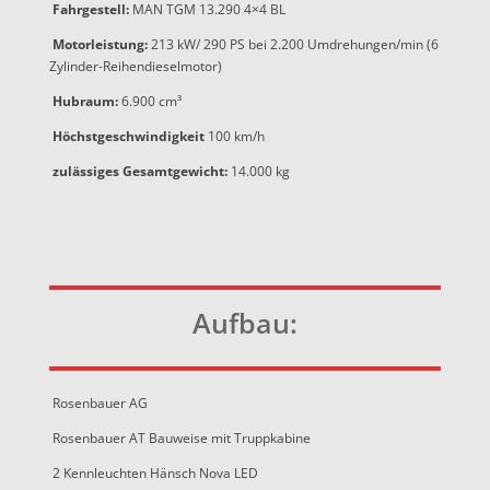
Fahrgestell:
MAN TGM 13.290 4×4 BL
Motorleistung:
213 kW/ 290 PS bei 2.200 Umdrehungen/min (6
Zylinder-Reihendieselmotor)
Hubraum:
6.900 cm³
Höchstgeschwindigkeit
100 km/h
zulässiges Gesamtgewicht:
14.000 kg
Aufbau:
Rosenbauer AG
Rosenbauer AT Bauweise mit Truppkabine
2 Kennleuchten Hänsch Nova LED