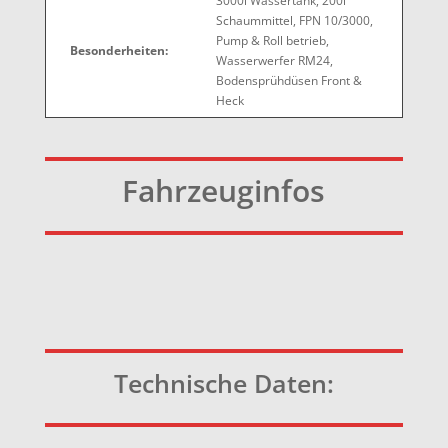
3000l Wassertank, 200l
Schaummittel, FPN 10/3000,
Pump & Roll betrieb,
Besonderheiten:
Wasserwerfer RM24,
Bodensprühdüsen Front &
Heck
Fahrzeuginfos
Technische Daten: