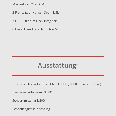
Martin-Horn 2298 GM
2 Frontblitzer Hänsch Sputnik SL
2 LED Blitzer im Heck integriert
6
Heckblitzer Hänsch Sputnik SL
Ausstattung:
Feuerlöschkreiselpumpe FPN 10-3000 (3.000 l/min bei 10 bar)
Löschwasserbehälter 3.000 l
Schaummitteltank 200 l
Schnellangriffseinrichtung