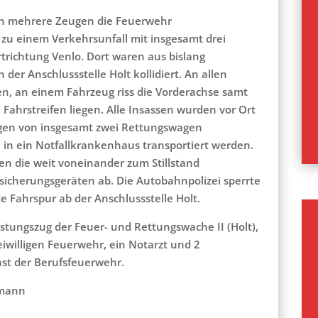
ten mehrere Zeugen die Feuerwehr
u einem Verkehrsunfall mit insgesamt drei
rtrichtung Venlo. Dort waren aus bislang
der Anschlussstelle Holt kollidiert. An allen
, an einem Fahrzeug riss die Vorderachse samt
Fahrstreifen liegen. Alle Insassen wurden vor Ort
gen von insgesamt zwei Rettungswagen
 in ein Notfallkrankenhaus transportiert werden.
ten die weit voneinander zum Stillstand
cherungsgeräten ab. Die Autobahnpolizei sperrte
te Fahrspur ab der Anschlussstelle Holt.
istungszug der Feuer- und Rettungswache II (Holt),
eiwilligen Feuerwehr, ein Notarzt und 2
st der Berufsfeuerwehr.
tmann