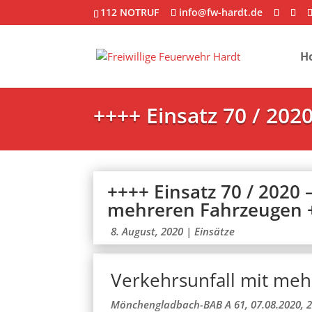
112 NOTRUF
info@fw-hardt.de
H
++++ Einsatz 70 / 20
++++ Einsatz 70 / 2020 
mehreren Fahrzeugen 
8. August, 2020
|
Einsätze
Verkehrsunfall mit me
Mönchengladbach-BAB A 61, 07.08.2020, 21