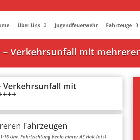
ome
Über Uns
Jugendfeuerwehr
Fahrzeuge
20 – Verkehrsunfall mit mehrer
– Verkehrsunfall mit
++++
hreren Fahrzeugen
:16 Uhr, Fahrtrichtung Venlo hinter AS Holt (ots)