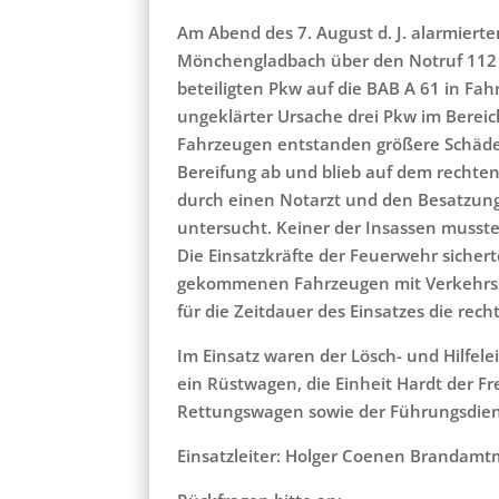
Am Abend des 7. August d. J. alarmier
Mönchengladbach über den Notruf 112 z
beteiligten Pkw auf die BAB A 61 in Fah
ungeklärter Ursache drei Pkw im Bereich 
Fahrzeugen entstanden größere Schäden
Bereifung ab und blieb auf dem rechten 
durch einen Notarzt und den Besatzun
untersucht. Keiner der Insassen musste
Die Einsatzkräfte der Feuerwehr sicher
gekommenen Fahrzeugen mit Verkehrssi
für die Zeitdauer des Einsatzes die rech
Im Einsatz waren der Lösch- und Hilfele
ein Rüstwagen, die Einheit Hardt der Fr
Rettungswagen sowie der Führungsdien
Einsatzleiter: Holger Coenen Brandam