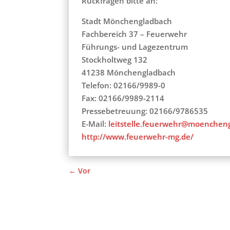
Rückfragen bitte an:
Stadt Mönchengladbach
Fachbereich 37 – Feuerwehr
Führungs- und Lagezentrum
Stockholtweg 132
41238 Mönchengladbach
Telefon: 02166/9989-0
Fax: 02166/9989-2114
Pressebetreuung: 02166/9786535
E-Mail:
leitstelle.feuerwehr@moenchen
http://www.feuerwehr-mg.de/
←
Vor